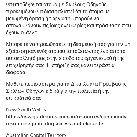
να υποδέχονται άτομα με Σκύλους Οδηγούς
προκειμένου να διασφαλιστεί ότι τα άτομα με
μειωμένη όραση ή τύφλωση μπορούν να
απολαμβάνουν τις ίδιες ελευθερίες και πρόσβαση που
έχουν οι άλλοι.
Μπορείτε να προωθήσετε τη δέσμευσή σας για την μη
εξαίρεση κανενός ατόμου τοποθετώντας ένα από τα
αυτοκόλλητά μας στην είσοδο του οργανισμού ή της
επιχείρησής σας. Η στήριξή σας κάνει τεράστια
διαφορά.
Μάθετε περισσότερα για τα Δικαιώματα Πρόσβασης
Σκύλων Οδηγών ειδικά για την πολιτεία ή την
επικράτειά σας:
New South Wales:
https://nsw.guidedogs.com.au/resources/community-
resources/guide-dog-access-and-etiquette
Australian Capital Territory: