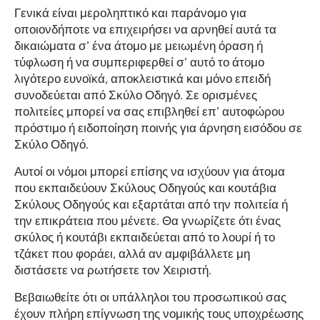
Γενικά είναι μεροληπτικό και παράνομο για
οποιονδήποτε να επιχειρήσει να αρνηθεί αυτά τα
δικαιώματα σ’ ένα άτομο με μειωμένη όραση ή
τύφλωση ή να συμπεριφερθεί σ’ αυτό το άτομο
λιγότερο ευνοϊκά, αποκλειστικά και μόνο επειδή
συνοδεύεται από Σκύλο Οδηγό. Σε ορισμένες
πολιτείες μπορεί να σας επιβληθεί επ’ αυτοφώρου
πρόστιμο ή ειδοποίηση ποινής για άρνηση εισόδου σε
Σκύλο Οδηγό.
Αυτοί οι νόμοι μπορεί επίσης να ισχύουν για άτομα
που εκπαιδεύουν Σκύλους Οδηγούς και κουτάβια
Σκύλους Οδηγούς και εξαρτάται από την πολιτεία ή
την επικράτεια που μένετε. Θα γνωρίζετε ότι ένας
σκύλος ή κουτάβι εκπαιδεύεται από το λουρί ή το
τζάκετ που φοράει, αλλά αν αμφιβάλλετε μη
διστάσετε να ρωτήσετε τον Χειριστή.
Βεβαιωθείτε ότι οι υπάλληλοι του προσωπικού σας
έχουν πλήρη επίγνωση της νομικής τους υποχρέωσης