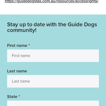
https://guidedogstas.com.au/resources/accessrights/
Stay up to date with the Guide Dogs
community!
First name
*
Last name
State
*